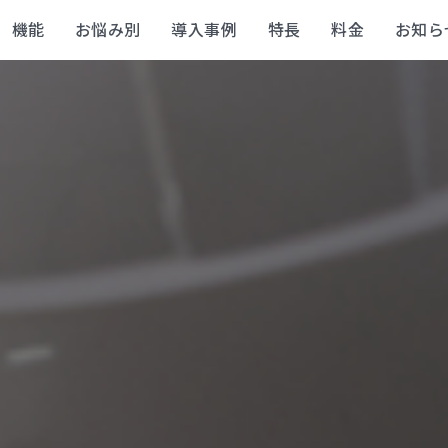
機能
お悩み別
導入事例
特長
料金
お知ら