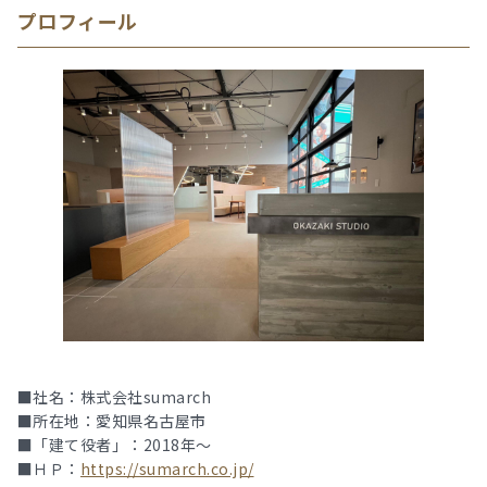
プロフィール
■社名：株式会社sumarch
■所在地：愛知県名古屋市
■「建て役者」：2018年～
■ＨＰ：
https://sumarch.co.jp/