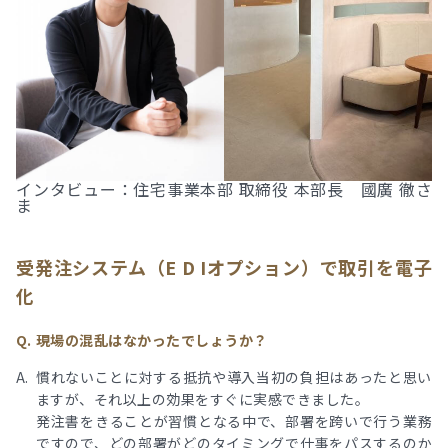
インタビュー：住宅事業本部 取締役 本部長 國廣 徹さ
ま
受発注システム（E D Iオプション）で取引を電子
化
現場の混乱はなかったでしょうか
？
慣れないことに対する抵抗や導入当初の負担はあったと思い
ますが、それ以上の効果をすぐに実感できました。
発注書をきることが習慣となる中で、部署を跨いで行う業務
ですので、どの部署がどのタイミングで仕事をパスするのか