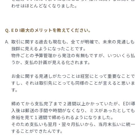
わせはほとんどなくなりました。
E D I最大のメリットを教えてください。
取引に関する過去も現在も、全てが明確で、未来の見通しも
抜群に見えるようになったことです。
物件ごとの予算管理から発注の有無もですが、いついくら払
うか、支払の計画が見える化されます。
お金に関する見通しがたつことは経営にとって重要なことで
すし、それは取引先にとっても同様のことが言えると思いま
す。
締めてから支払完了まで２週間以上かかっていたが、EDI導
入後は郵送の手間や時間がなくなり、ミスがあったとしても
余裕を見て１週間で締められるようになりました。
そのため支払いも翌月・翌々月払いから、当月末払いに統一
することができたんです。