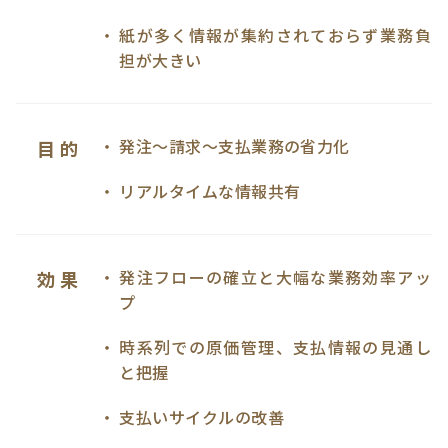
紙が多く情報が集約されておらず業務負
担が大きい
発注〜請求〜支払業務の省力化
目 的
リアルタイムな情報共有
発注フローの確立と大幅な業務効率アッ
効 果
プ
時系列での原価管理、支払情報の見通し
と把握
支払いサイクルの改善