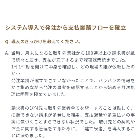
システム導入で発注から支払業務フローを確立
導入のきっかけを教えてください
。
当時、月末になると取引先業社から100通以上の請求書が紙
で続々と届き、支払が完了するまで深夜残業続きでした。
1件1件封を開けて中身を確認し、どの現場の誰が依頼したの
か…
発注業務が確立できていなかったことで、バラバラの情報を
かき集めながら発注の事実を確認することから始める月次処
理は困難を極めていました。
請求書の送付先も取引先業者全てを統一することは難しく、
把握できない請求が多発した結果、支払遅延や多重払いの事
実に気づくことすらできない状況でした。 取引先との契約や
お金に関する管理をするために、「建て役者」を導入するこ
とに決めました。