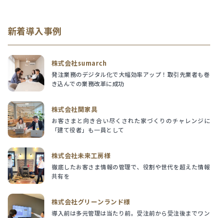
新着導入事例
株式会社sumarch
発注業務のデジタル化で大幅効率アップ！取引先業者も巻
き込んでの業務改革に成功
株式会社関家具
お客さまと向き合い尽くされた家づくりのチャレンジに
「建て役者」も一員として
株式会社未来工房様
徹底したお客さま情報の管理で、役割や世代を超えた情報
共有を
株式会社グリーンランド様
導入前は多元管理は当たり前。受注前から受注後までワン