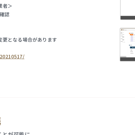
業者＞
確認
変更となる場合があります
/20210517/
携
ことが可能に。