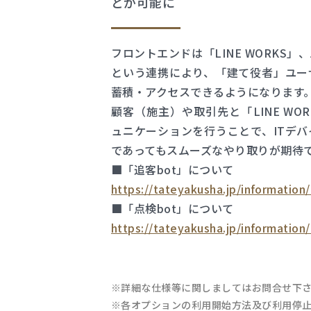
とが可能に
フロントエンドは「LINE WORKS
という連携により、「建て役者」ユー
蓄積・アクセスできるようになります
顧客（施主）や取引先と「LINE WOR
ュニケーションを行うことで、ITデ
であってもスムーズなやり取りが期待
■「追客bot」について
https://tateyakusha.jp/information
■「点検bot」について
https://tateyakusha.jp/information
※詳細な仕様等に関しましてはお問合せ下
※各オプションの利用開始方法及び利用停