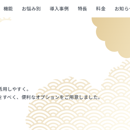
機能
お悩み別
導入事例
特長
料金
お知ら
活用しやすく。
をすべく、便利なオプションをご用意しました。