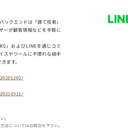
」、バックエンドは「建て役者」
ザーが顧客情報などを手軽に
。
KS」およびLINEを通じコミ
バイスやツールに不慣れな相手
できます。
/20201201/
/20210311/
さい。
止方法についてはお問合せ下さい。