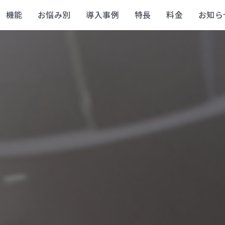
機能
お悩み別
導入事例
特長
料金
お知ら