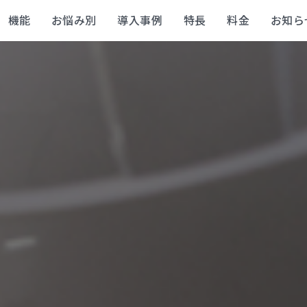
機能
お悩み別
導入事例
特長
料金
お知ら