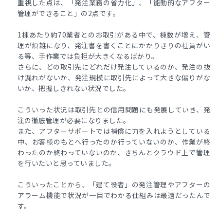
重視した点は、「発注業務の省力化」、「能動的なアフター
管理ができること」の2点です。
1棟あたり約70業者とのお取引がある中で、棟数が増え、管
理が煩雑になり、発注書を書くことにかかりきりの社員がい
る等、手作業では負担が大きくなるばかり。
さらに、どの取引先にどれだけ発注しているのか、発注の抜
け漏れがないか、発注規模に取引先によって大きな偏りがな
いか、把握しきれない状況でした。
こういった状況は取引先との信用問題にも発展していき、発
注の徹底管理が必要になりました。
また、アフターサポートでは補償に力を入れようとしている
中、お客様のもとへ行ったのか行っていないのか、作業が終
わったのか終わっていないのか、きちんとクラウド上で管理
を行いたいと思っていました。
こういったことから、「建て役者」の発注管理やアフターの
アラーム機能で状況が一目でわかる仕組みは最適だったんで
す。