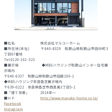
■社名 株式会社マルコーホーム
■所在地(本社) 〒640-8329 和歌山県和歌山市田中町3
丁目67番地
Tel:0120-161-323
■展示場 ◆MBSハウジング和歌山インター住宅展
示場内
〒640-6337 和歌山県和歌山市田屋100-1
◆MBSハウジング奈良香芝展示場内
〒639-0222 奈良県香芝市西真美3丁目5-1
■「建て役者」 2014年～
■ＨＰ
http://www.maruko-home.co.jp/
Facebook
Instagram