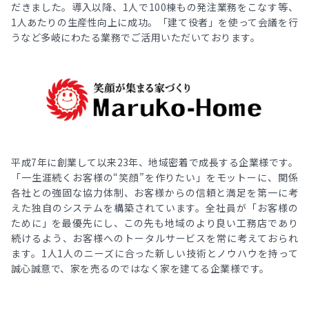
だきました。導入以降、1人で100棟もの発注業務をこなす等、
1人あたりの生産性向上に成功。「建て役者」を使って会議を行
うなど多岐にわたる業務でご活用いただいております。
平成7年に創業して以来23年、地域密着で成長する企業様です。
「一生涯続くお客様の“笑顔”を作りたい」をモットーに、関係
各社との強固な協力体制、お客様からの信頼と満足を第一に考
えた独自のシステムを構築されています。全社員が「お客様の
ために」を最優先にし、この先も地域のより良い工務店であり
続けるよう、お客様へのトータルサービスを常に考えておられ
ます。1人1人のニーズに合った新しい技術とノウハウを持って
誠心誠意で、家を売るのではなく家を建てる企業様です。