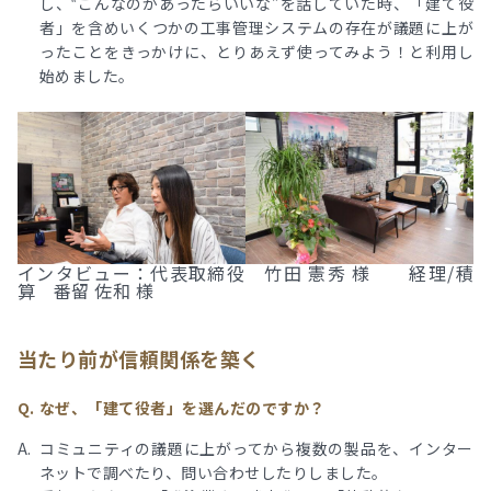
し、‟こんなのがあったらいいな”を話していた時、「建て役
者」を含めいくつかの工事管理システムの存在が議題に上が
ったことをきっかけに、とりあえず使ってみよう！と利用し
始めました。
インタビュー：代表取締役 竹田 憲秀 様 経理/積
算 番留 佐和 様
当たり前が信頼関係を築く
なぜ、「建て役者」を選んだのですか？
コミュニティの議題に上がってから複数の製品を、インター
ネットで調べたり、問い合わせしたりしました。