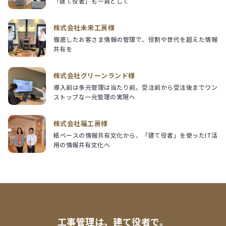
「建て役者」も一員として
株式会社未来工房様
徹底したお客さま情報の管理で、役割や世代を超えた情報
共有を
株式会社グリーンランド様
導入前は多元管理は当たり前。受注前から受注後までワン
ストップな一元管理の実現へ
株式会社福工房様
紙ベースの情報共有文化から、「建て役者」を使ったIT活
用の情報共有文化へ
工事管理は、建て役者で。