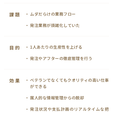
ムダだらけの業務フロー
課 題
発注業務が煩雑化していた
1人あたりの生産性を上げる
目 的
発注やアフターの徹底管理を行う
ベテランでなくてもクオリティの高い仕事
効 果
ができる
属人的な情報管理からの脱却
発注状況や支払計画のリアルタイムな把