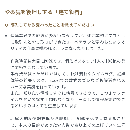
やる気を後押しする「建て役者」
導入してから変わったことを教えてください
建築業界での経験が少ないスタッフが、発注業務にプロとし
て取引先とやり取りができたり、ベテランと変わらないクオ
リティの仕事に携われるようになったりしました。
作業時間も大幅に削減でき、例えばスタッフ1人で100棟の発
注業務をこなしています。
手作業が減っただけではなく、抜け漏れやタイムラグ、紙媒
体等の紛失リスク、Excelでの数式のズレなども解消されス
ムーズな業務を行っています。
また、知りたい情報もすぐに検索できるので、１つ１つファ
イルを開いて探す手間もなくなり、一貫して情報が集約でき
るというのはとても重宝しています
。属人的な情報管理から脱却し、組織全体で共有すること
で、本来の目的であった少人数で売り上げを上げていく生産