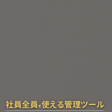
社員全員
使える管理ツール
で