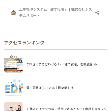
アクセスランキング
これさえ読めばわかる！-「建て役者」を徹底解明-
電子受発注(EDI)とは｜建築業向け
工務店のチラシ作成に活用できるかも!?＜商用可能なフリ