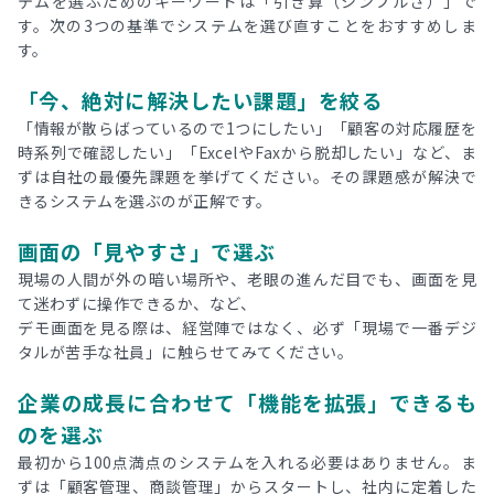
テムを選ぶためのキーワードは「引き算（シンプルさ）」で
す。次の3つの基準でシステムを選び直すことをおすすめしま
す。
「今、絶対に解決したい課題」を絞る
「情報が散らばっているので1つにしたい」「顧客の対応履歴を
時系列で確認したい」「ExcelやFaxから脱却したい」など、ま
ずは自社の最優先課題を挙げてください。その課題感が解決で
きるシステムを選ぶのが正解です。
画面の「見やすさ」で選ぶ
現場の人間が外の暗い場所や、老眼の進んだ目でも、画面を見
て迷わずに操作できるか、など、
デモ画面を見る際は、経営陣ではなく、必ず「現場で一番デジ
タルが苦手な社員」に触らせてみてください。
企業の成長に合わせて「機能を拡張」できるも
のを選ぶ
最初から100点満点のシステムを入れる必要はありません。ま
ずは「顧客管理、商談管理」からスタートし、社内に定着した