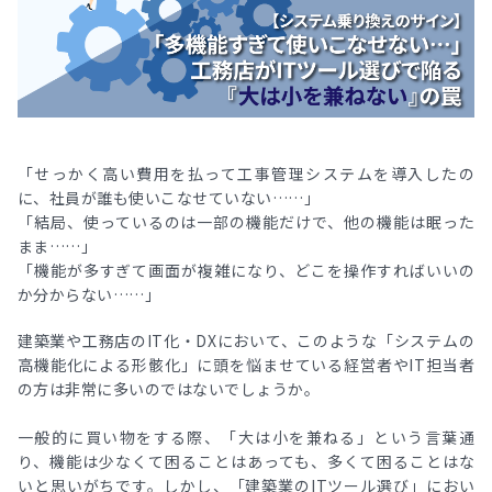
「せっかく高い費用を払って工事管理システムを導入したの
に、社員が誰も使いこなせていない……」
「結局、使っているのは一部の機能だけで、他の機能は眠った
まま……」
「機能が多すぎて画面が複雑になり、どこを操作すればいいの
か分からない……」
建築業や工務店のIT化・DXにおいて、このような「システムの
高機能化による形骸化」に頭を悩ませている経営者やIT担当者
の方は非常に多いのではないでしょうか。
一般的に買い物をする際、「大は小を兼ねる」という言葉通
り、機能は少なくて困ることはあっても、多くて困ることはな
いと思いがちです。しかし、「建築業のITツール選び」におい