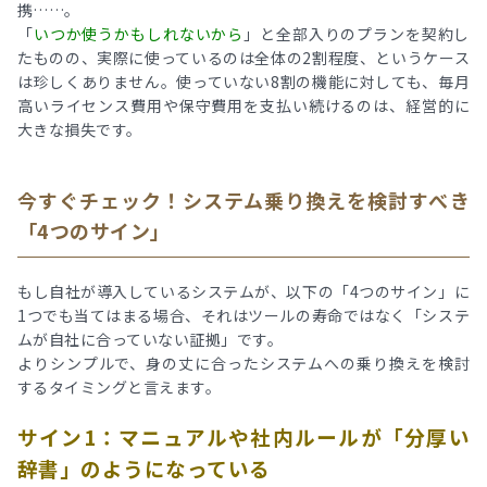
携……。
「
いつか使うかもしれないから
」と全部入りのプランを契約し
たものの、実際に使っているのは全体の2割程度、というケース
は珍しくありません。使っていない8割の機能に対しても、毎月
高いライセンス費用や保守費用を支払い続けるのは、経営的に
大きな損失です。
今すぐチェック！システム乗り換えを検討すべき
「4つのサイン」
もし自社が導入しているシステムが、以下の「4つのサイン」に
1つでも当てはまる場合、それはツールの寿命ではなく「システ
ムが自社に合っていない証拠」です。
よりシンプルで、身の丈に合ったシステムへの乗り換えを検討
するタイミングと言えます。
サイン1：マニュアルや社内ルールが「分厚い
辞書」のようになっている