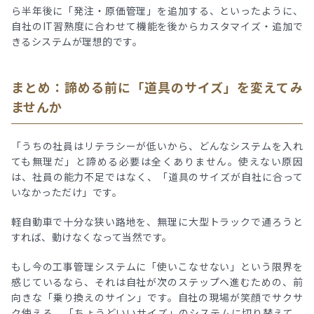
ら半年後に「発注・原価管理」を追加する、といったように、
自社のIT習熟度に合わせて機能を後からカスタマイズ・追加で
きるシステムが理想的です。
まとめ：諦める前に「道具のサイズ」を変えてみ
ませんか
「うちの社員はリテラシーが低いから、どんなシステムを入れ
ても無理だ」と諦める必要は全くありません。使えない原因
は、社員の能力不足ではなく、「道具のサイズが自社に合って
いなかっただけ」です。
軽自動車で十分な狭い路地を、無理に大型トラックで通ろうと
すれば、動けなくなって当然です。
もし今の工事管理システムに「使いこなせない」という限界を
感じているなら、それは自社が次のステップへ進むための、前
向きな「乗り換えのサイン」です。自社の現場が笑顔でサクサ
ク使える、「ちょうどいいサイズ」のシステムに切り替えて、