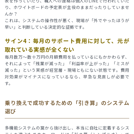
表を作っていたり、職人への連絡は個人のLINEで行われていた
り、ホワイトボードの予定表が主役のままだったりしていませ
んか？
これは、システムの操作性が悪く、現場が「外でやったほうが
早い」と判断している決定的な証拠です。
サイン4：毎月のサポート費用に対して、元が
取れている実感が全くない
毎月数万〜数十万円の月額費用を払っているにもかかわらず、
それによって「残業が減った」「利益率が上がった」「ミスが
減った」という実感が経営層・現場ともにない状態です。費用
対効果がマイナスになっているなら、早急な見直しが必要で
す。
乗り換えで成功するための「引き算」のシステム
選び
多機能システムの罠から抜け出し、本当に自社に定着するシス