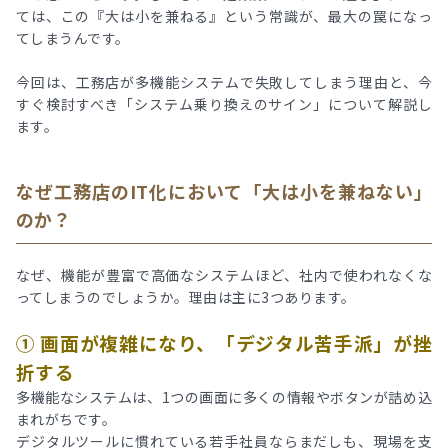
ては、この『大は小を兼ねる』という常識が、最大の罠になっ
てしまうんです。
今回は、工務店が多機能システムで失敗してしまう理由と、今
すぐ検討すべき「システム乗り換えのサイン」について解説し
ます。
なぜ工務店のIT化において「大は小を兼ねない」
のか？
なぜ、機能が豊富で高価なシステムほど、社内で使われなくな
ってしまうのでしょうか。理由は主に3つあります。
① 画面が複雑になり、「デジタル苦手派」が挫
折する
多機能なシステムは、1つの画面に多くの情報やボタンが詰め込
まれがちです。
デジタルツールに慣れている若手社員ならまだしも、現場を支