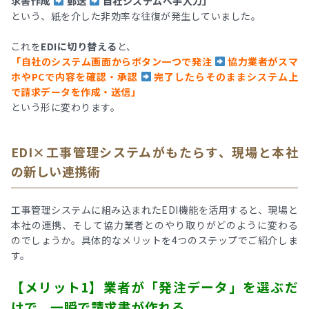
求書作成
郵送
自社システムへ手入力」
という、紙を介した非効率な往復が発生していました。
これを
EDIに切り替える
と、
「自社のシステム画面からボタン一つで発注
協力業者がスマ
ホやPCで内容を確認・承認
完了したらそのままシステム上
で請求データを作成・送信」
という形に変わります。
EDI×工事管理システムがもたらす、現場と本社
の新しい連携術
工事管理システムに組み込まれたEDI機能を活用すると、現場と
本社の連携、そして協力業者とのやり取りがどのように変わる
のでしょうか。具体的なメリットを4つのステップでご紹介しま
す。
【メリット1】業者が「発注データ」を選ぶだ
けで、一瞬で請求書が作れる