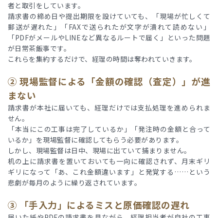
者と取引をしています。
請求書の締め日や提出期限を設けていても、「現場が忙しくて
郵送が遅れた」「FAXで送られたが文字が潰れて読めない」
「PDFがメールやLINEなど異なるルートで届く」といった問題
が日常茶飯事です。
これらを集約するだけで、経理の時間は奪われていきます。
② 現場監督による「金額の確認（査定）」が進
まない
請求書が本社に届いても、経理だけでは支払処理を進められま
せん。
「本当にこの工事は完了しているか」「発注時の金額と合って
いるか」を現場監督に確認してもらう必要があります。
しかし、現場監督は日中、現場に出ていて捕まりません。
机の上に請求書を置いておいても一向に確認されず、月末ギリ
ギリになって「あ、これ金額違います」と発覚する……という
悲劇が毎月のように繰り返されています。
③ 「手入力」によるミスと原価確認の遅れ
届いた紙やPDFの請求書を見ながら、経理担当者が自社の工事