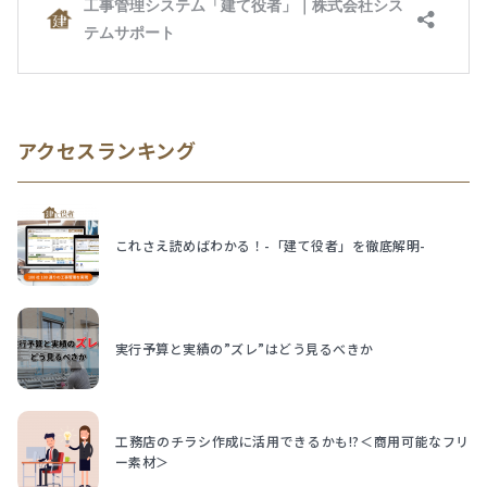
アクセスランキング
これさえ読めばわかる！-「建て役者」を徹底解明-
実行予算と実績の”ズレ”はどう見るべきか
工務店のチラシ作成に活用できるかも!?＜商用可能なフリ
ー素材＞