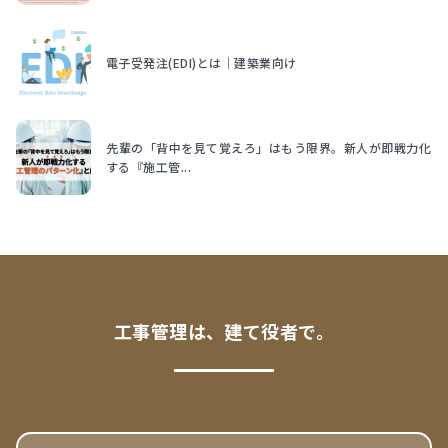
電子受発注(EDI)とは｜建築業向け
先輩の「背中を見て覚えろ」はもう限界。新人が即戦力化
する『施工管...
工事管理は、建て役者で。