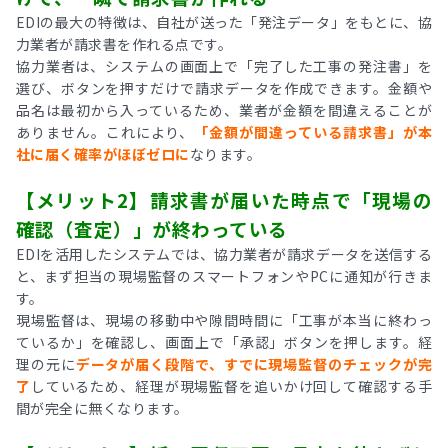
EDIの最大の特徴は、自社が送った「発注データ」をもとに、協
力業者が請求書を作れる点です。
協力業者は、システムの画面上で「完了した工事の発注書」を
選び、ボタンを押すだけで請求データを作成できます。金額や
品名は最初から入っているため、業者が金額を間違えることが
ありません。これにより、
「金額が間違っている請求書」が本
社に届く確率がほぼゼロに
なります。
【メリット2】請求書が届いた時点で「現場の
確認（査定）」が終わっている
EDIを活用したシステムでは、協力業者が請求データを送信する
と、まず担当の現場監督のスマートフォンやPCに通知が行きま
す。
現場監督は、現場の移動中や隙間時間に「工事が本当に終わっ
ているか」を確認し、画面上で「承認」ボタンを押します。経
理の元に
データが届く段階で、すでに現場監督のチェックが完
了
しているため、経理が現場監督を追いかけ回して確認する手
間が完全に無くなります。