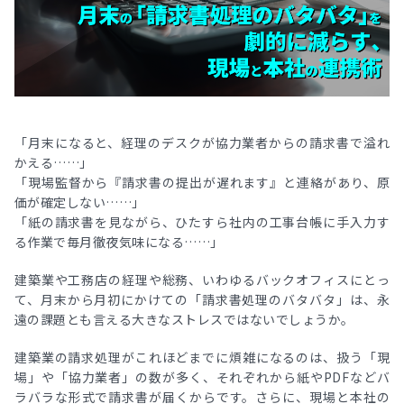
「月末になると、経理のデスクが協力業者からの請求書で溢れ
かえる……」
「現場監督から『請求書の提出が遅れます』と連絡があり、原
価が確定しない……」
「紙の請求書を見ながら、ひたすら社内の工事台帳に手入力す
る作業で毎月徹夜気味になる……」
建築業や工務店の経理や総務、いわゆるバックオフィスにとっ
て、月末から月初にかけての「請求書処理のバタバタ」は、永
遠の課題とも言える大きなストレスではないでしょうか。
建築業の請求処理がこれほどまでに煩雑になるのは、扱う「現
場」や「協力業者」の数が多く、それぞれから紙やPDFなどバ
ラバラな形式で請求書が届くからです。さらに、現場と本社の