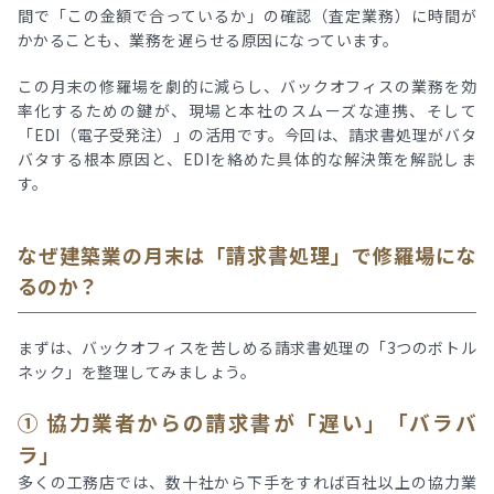
間で「この金額で合っているか」の確認（査定業務）に時間が
かかることも、業務を遅らせる原因になっています。
この月末の修羅場を劇的に減らし、バックオフィスの業務を効
率化するための鍵が、現場と本社のスムーズな連携、そして
「EDI（電子受発注）」の活用です。今回は、請求書処理がバタ
バタする根本原因と、EDIを絡めた具体的な解決策を解説しま
す。
なぜ建築業の月末は「請求書処理」で修羅場にな
るのか？
まずは、バックオフィスを苦しめる請求書処理の「3つのボトル
ネック」を整理してみましょう。
① 協力業者からの請求書が「遅い」「バラバ
ラ」
多くの工務店では、数十社から下手をすれば百社以上の協力業