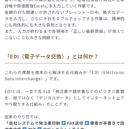
台帳や原価管理Excelに手入力していく作業です。
金額の打ち間違いが許されないプレッシャーの中、膨大なデー
タを入力し、さらにそれをダブルチェックする作業は、精神的
にも肉体的にも大きな負担となります。
また、入力が終わるまで各現場の「正しい最新原価」が見えて
こないことも大きな問題です。
「EDI（電子データ交換）」とは何か？
これらの課題を根本から解決する仕組みが「EDI（Electronic
Data Interchange）」です。
EDIとは、一言で言えば「発注書や請求書などのビジネス書類
を、紙ではなく『デジタルデータ』としてインターネット上で
やり取りする仕組み」のことです。
従来のやり方では、
「自社システムで発注書印刷
FAX送信
業者が手書きで請