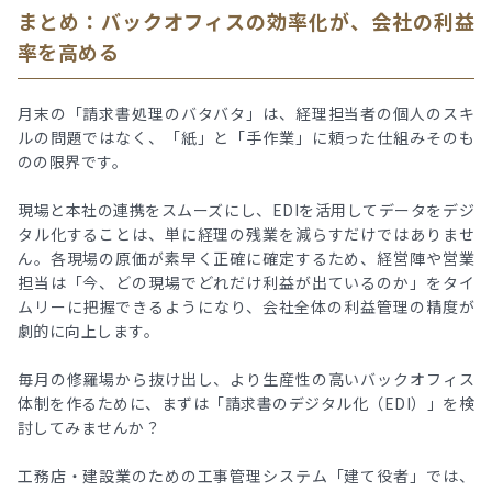
まとめ：バックオフィスの効率化が、会社の利益
率を高める
月末の「請求書処理のバタバタ」は、経理担当者の個人のスキ
ルの問題ではなく、「紙」と「手作業」に頼った仕組みそのも
のの限界です。
現場と本社の連携をスムーズにし、EDIを活用してデータをデジ
タル化することは、単に経理の残業を減らすだけではありませ
ん。各現場の原価が素早く正確に確定するため、経営陣や営業
担当は「今、どの現場でどれだけ利益が出ているのか」をタイ
ムリーに把握できるようになり、会社全体の利益管理の精度が
劇的に向上します。
毎月の修羅場から抜け出し、より生産性の高いバックオフィス
体制を作るために、まずは「請求書のデジタル化（EDI）」を検
討してみませんか？
工務店・建設業のための工事管理システム「建て役者」では、