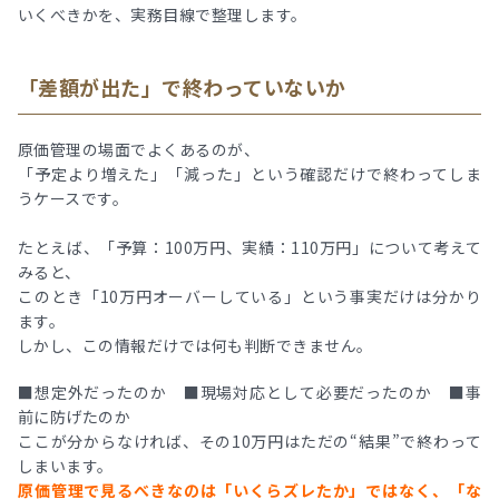
いくべきかを、実務目線で整理します。
「差額が出た」で終わっていないか
原価管理の場面でよくあるのが、
「予定より増えた」「減った」という確認だけで終わってしま
うケースです。
たとえば、「予算：100万円、実績：110万円」について考えて
みると、
このとき「10万円オーバーしている」という事実だけは分かり
ます。
しかし、この情報だけでは何も判断できません。
■想定外だったのか ■現場対応として必要だったのか ■事
前に防げたのか
ここが分からなければ、その10万円はただの“結果”で終わって
しまいます。
原価管理で見るべきなのは「いくらズレたか」ではなく、「な