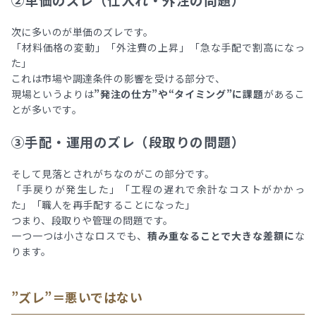
次に多いのが単価のズレです。
「材料価格の変動」「外注費の上昇」「急な手配で割高になっ
た」
これは市場や調達条件の影響を受ける部分で、
現場というよりは
”発注の仕方”や“タイミング”に課題
があるこ
とが多いです。
③手配・運用のズレ（段取りの問題）
そして見落とされがちなのがこの部分です。
「手戻りが発生した」「工程の遅れで余計なコストがかかっ
た」「職人を再手配することになった」
つまり、段取りや管理の問題です。
一つ一つは小さなロスでも、
積み重なることで大きな差額に
な
ります。
”ズレ”＝悪いではない