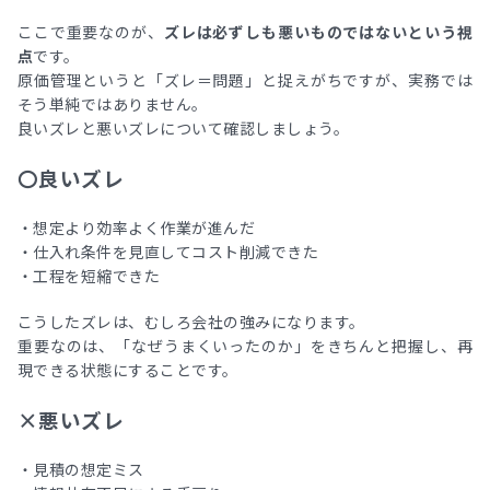
ここで重要なのが、
ズレは必ずしも悪いものではないという視
点
です。
原価管理というと「ズレ＝問題」と捉えがちですが、実務では
そう単純ではありません。
良いズレと悪いズレについて確認しましょう。
〇良いズレ
・想定より効率よく作業が進んだ
・仕入れ条件を見直してコスト削減できた
・工程を短縮できた
こうしたズレは、むしろ会社の強みになります。
重要なのは、「なぜうまくいったのか」をきちんと把握し、再
現できる状態にすることです。
×悪いズレ
・見積の想定ミス