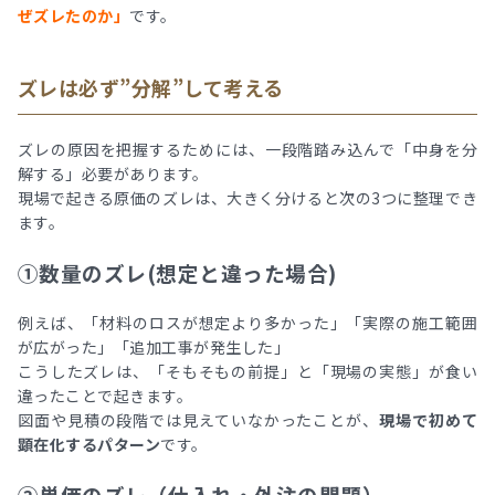
ぜズレたのか」
です。
ズレは必ず”分解”して考える
ズレの原因を把握するためには、一段階踏み込んで「中身を分
解する」必要があります。
現場で起きる原価のズレは、大きく分けると次の3つに整理でき
ます。
①数量のズレ(想定と違った場合)
例えば、「材料のロスが想定より多かった」「実際の施工範囲
が広がった」「追加工事が発生した」
こうしたズレは、「そもそもの前提」と「現場の実態」が食い
違ったことで起きます。
図面や見積の段階では見えていなかったことが、
現場で初めて
顕在化するパターン
です。
②単価のズレ（仕入れ・外注の問題）