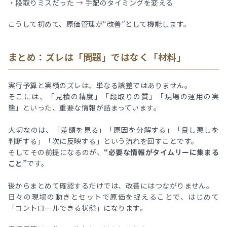
・段取りミスだった → 手配のタイミングを変える
こうして初めて、原価管理が“改善”として機能します。
まとめ：ズレは「問題」ではなく「材料」
実行予算と実績のズレは、単なる誤差ではありません。
そこには、「見積の精度」「段取りの質」「現場の運用の実
態」といった、重要な情報が詰まっています。
大切なのは、「差額を見る」「原因を分解する」「良し悪しを
判断する」「次に反映する」という流れを回すことです。
そしてその前提になるのが、
“必要な情報がタイムリーに集まる
こと”
です。
後からまとめて確認するだけでは、改善にはつながりません。
日々の現場の動きとセットで原価を捉えることで、はじめて
「コントロールできる状態」になります。