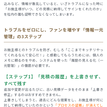
込みなど、情報が散乱していると、いざトラブルになった時に
「お施主様がいつ、どの見積に納得してサインをくれたのか」
を社内の誰も証明できなくなってしまいます。
トラブルをゼロにし、ファンを増やす「情報一元
管理」の3ステップ
お施主様とのトラブルを防ぎ、むしろ「ここまでキッチリやっ
てくれるなんて安心だ！」と感動してもらうためには、個人の
メモに頼るのをやめ、システムを使った「履歴の見える化（一
元管理）」の徹底が必要です。
【ステップ1】「見積の履歴」を上書きせず、
すべて残す
追加や変更が出るたびに、古い見積データをそのまま「上書き
修正」するのはおすすめできません。
上書きしてしまうと、過去にどんな提案をし、お施主様が何に
対して納得していたのかという
「プロセスの証拠」が消えてし