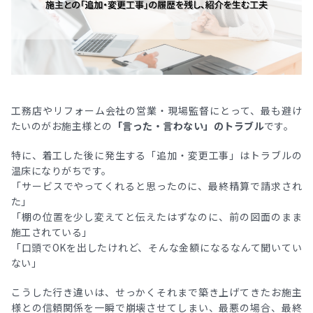
工務店やリフォーム会社の営業・現場監督にとって、最も避け
たいのがお施主様との
「言った・言わない」のトラブル
です。
特に、着工した後に発生する「追加・変更工事」はトラブルの
温床になりがちです。
「サービスでやってくれると思ったのに、最終精算で請求され
た」
「棚の位置を少し変えてと伝えたはずなのに、前の図面のまま
施工されている」
「口頭でOKを出したけれど、そんな金額になるなんて聞いてい
ない」
こうした行き違いは、せっかくそれまで築き上げてきたお施主
様との信頼関係を一瞬で崩壊させてしまい、最悪の場合、最終