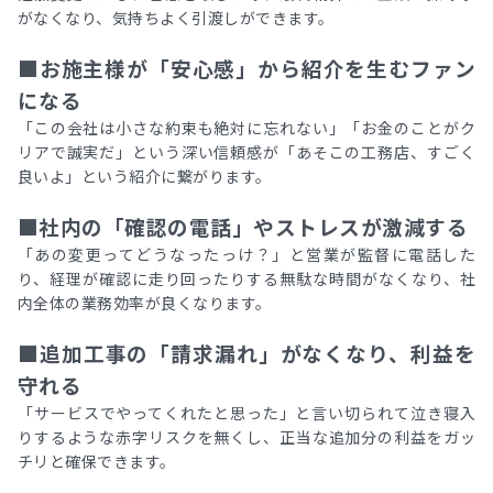
がなくなり、気持ちよく引渡しができます。
■お施主様が「安心感」から紹介を生むファン
になる
「この会社は小さな約束も絶対に忘れない」「お金のことがク
リアで誠実だ」という深い信頼感が「あそこの工務店、すごく
良いよ」という紹介に繋がります。
■社内の「確認の電話」やストレスが激減する
「あの変更ってどうなったっけ？」と営業が監督に電話した
り、経理が確認に走り回ったりする無駄な時間がなくなり、社
内全体の業務効率が良くなります。
■追加工事の「請求漏れ」がなくなり、利益を
守れる
「サービスでやってくれたと思った」と言い切られて泣き寝入
りするような赤字リスクを無くし、正当な追加分の利益をガッ
チリと確保できます。