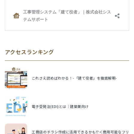
アクセスランキング
これさえ読めばわかる！-「建て役者」を徹底解明-
電子受発注(EDI)とは｜建築業向け
工務店のチラシ作成に活用できるかも!?＜商用可能なフリ