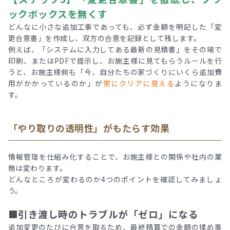
ックボックスを無くす
どんなに小さな追加工事であっても、必ず金額を明記した「変
更合意書」を作成し、双方の合意を記録として残します。
例えば、「システムに入力してある最新の見積書」をその場で
印刷、またはPDFで提示し、お施主様に見てもらうルールを行
うと、お施主様側も「今、自分たちの家づくりにいくら追加費
用がかかっているのか」が
常にクリアに見える
ようになりま
す。
「やり取りの透明性」がもたらす効果
情報管理を仕組み化することで、お施主様との関係や社内の業
務は変わります。
どんなところが変わるのか4つのポイントを確認してみましょ
う。
■引き渡し時のトラブルが「ゼロ」になる
追加変更のたびに合意を取るため、最終精算での金額の揉め事