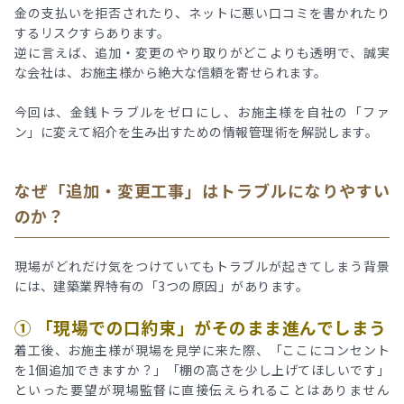
金の支払いを拒否されたり、ネットに悪い口コミを書かれたり
するリスクすらあります。
逆に言えば、追加・変更のやり取りがどこよりも透明で、誠実
な会社は、お施主様から絶大な信頼を寄せられます。
今回は、金銭トラブルをゼロにし、お施主様を自社の「ファ
ン」に変えて紹介を生み出すための情報管理術を解説します。
なぜ「追加・変更工事」はトラブルになりやすい
のか？
現場がどれだけ気をつけていてもトラブルが起きてしまう背景
には、建築業界特有の「3つの原因」があります。
① 「現場での口約束」がそのまま進んでしまう
着工後、お施主様が現場を見学に来た際、「ここにコンセント
を1個追加できますか？」「棚の高さを少し上げてほしいです」
といった要望が現場監督に直接伝えられることはありません