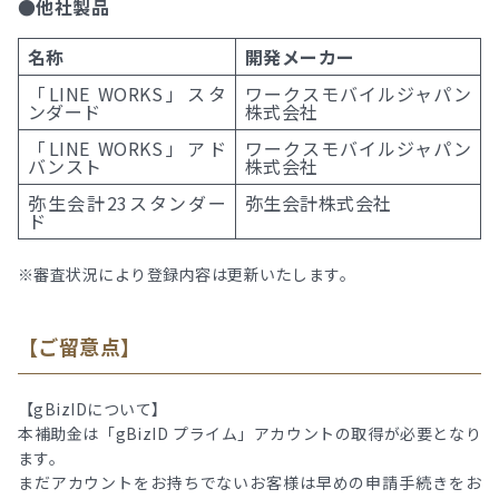
●他社製品
名称
開発メーカー
「LINE WORKS」スタ
ワークスモバイルジャパン
ンダード
株式会社
「LINE WORKS」アド
ワークスモバイルジャパン
バンスト
株式会社
弥生会計23スタンダー
弥生会計株式会社
ド
※審査状況により登録内容は更新いたします。
【ご留意点】
【gBizIDについて】
本補助金は「gBizID プライム」アカウントの取得が必要となり
ます。
まだアカウントをお持ちでないお客様は早めの申請手続きをお