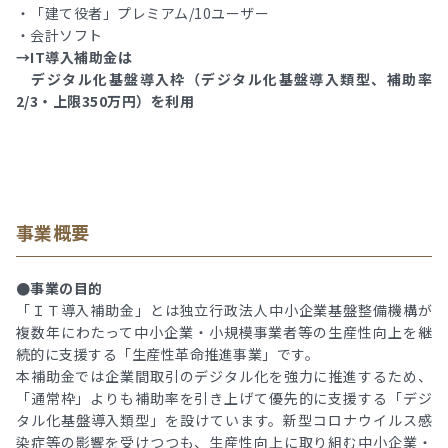
・「建て役者」プレミアム/10ユーザー
・会計ソフト
→IT導入補助金は
デジタル化基盤導入枠（デジタル化基盤導入類型、補助率
2/3・上限350万円）を利用
事業概要
●事業の目的
「ＩＴ導入補助金」とは独立行政法人中小企業基盤整備機構が
複数年にわたって中小企業・小規模事業者等の生産性向上を継
続的に支援する「生産性革命推進事業」です。
本補助金では企業間取引のデジタル化を強力に推進するため、
「通常枠」よりも補助率を引き上げて優先的に支援する「デジ
タル化基盤導入類型」を設けています。新型コロナウイルス感
染症等の影響を受けつつも、生産性向上に取り組む中小企業・