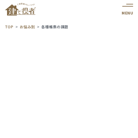
MENU
TOP
お悩み別
各種帳票の課題